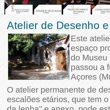
Atelier de Desenho e
Este ateli
espaço pro
do Museu 
passou a 
Açores (M
O atelier permanente de des
escalões etários, que tem o
da lenha" e anexo, pode es